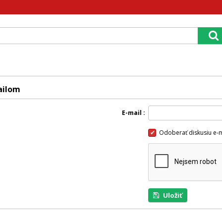
ailom
E-mail
Odoberať diskusiu e-
Uložiť