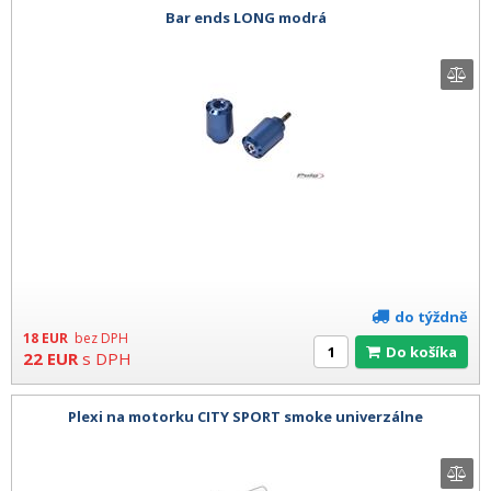
Bar ends LONG modrá
do týždně
18
EUR
bez DPH
Do košíka
22
EUR
s DPH
Plexi na motorku CITY SPORT smoke univerzálne