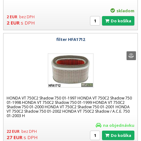
skladom
2
EUR
bez DPH
Do košíka
2
EUR
s DPH
filter HFA1712
HONDA VT 750C2 Shadow 750 01-1997 HONDA VT 750C2 Shadow 750
01-1998 HONDA VT 750C2 Shadow 750 01-1999 HONDA VT 750C2
Shadow 750 01-2000 HONDA VT 750C2 Shadow 750 01-2001 HONDA
VT 750C2 Shadow 750 01-2002 HONDA VT 750C2 Shadow / A.C.E. 750
01-2003 H
na objednávku
22
EUR
bez DPH
Do košíka
27
EUR
s DPH