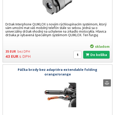
Držiak Interphone QUIKLOX s novým rýchloupínacím systémom, ktorý
vám umožní mat váš mobilný telefón stále so sebou. Jedná sa o
univerzálny držiak vhodný na uchytenie na zrkadlo motocykla. Hlavica
držiaka je vybavená špeciálnym systémom QUIKLOX. Ten funguj
skladom
35
EUR
bez DPH
Do košíka
43
EUR
s DPH
Páčka brzdy bez adaptéra extendable folding
orange/orange