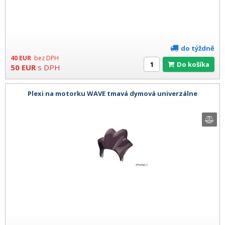
do týždně
40
EUR
bez DPH
Do košíka
50
EUR
s DPH
Plexi na motorku WAVE tmavá dymová univerzálne