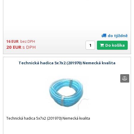
do týždně
16
EUR
bez DPH
Do košíka
20
EUR
s DPH
Technická hadica 5x7x2 (201970) Nemecká kvalita
Technická hadica 5x7x2 (201970) Nemecká kvalita