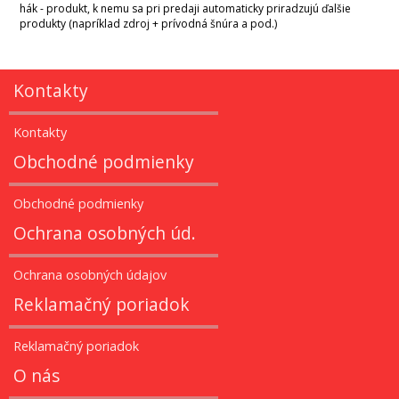
hák - produkt, k nemu sa pri predaji automaticky priradzujú ďalšie
produkty (napríklad zdroj + prívodná šnúra a pod.)
Kontakty
Kontakty
Obchodné podmienky
Obchodné podmienky
Ochrana osobných úd.
Ochrana osobných údajov
Reklamačný poriadok
Reklamačný poriadok
O nás