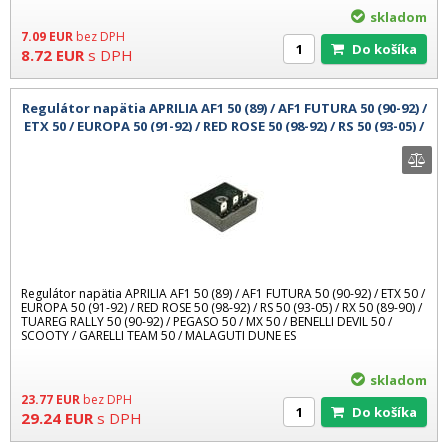
skladom
7.09
EUR
bez DPH
Do košíka
8.72
EUR
s DPH
Regulátor napätia APRILIA AF1 50 (89) / AF1 FUTURA 50 (90-92) /
ETX 50 / EUROPA 50 (91-92) / RED ROSE 50 (98-92) / RS 50 (93-05) /
Regulátor napätia APRILIA AF1 50 (89) / AF1 FUTURA 50 (90-92) / ETX 50 /
EUROPA 50 (91-92) / RED ROSE 50 (98-92) / RS 50 (93-05) / RX 50 (89-90) /
TUAREG RALLY 50 (90-92) / PEGASO 50 / MX 50 / BENELLI DEVIL 50 /
SCOOTY / GARELLI TEAM 50 / MALAGUTI DUNE ES
skladom
23.77
EUR
bez DPH
Do košíka
29.24
EUR
s DPH