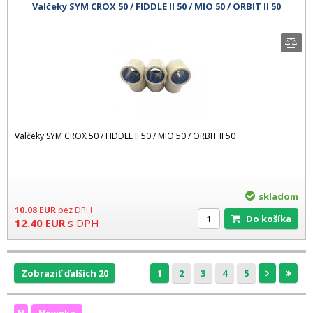
Valčeky SYM CROX 50 / FIDDLE II 50 / MIO 50 / ORBIT II 50
Valčeky SYM CROX 50 / FIDDLE II 50 / MIO 50 / ORBIT II 50
skladom
10.08
EUR
bez DPH
Do košíka
12.40
EUR
s DPH
Zobraziť ďalších 20
1
2
3
4
5