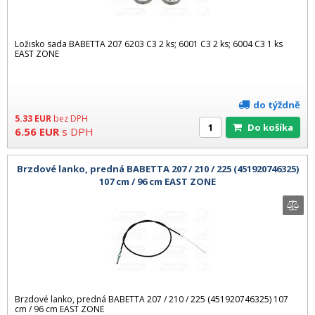
Ložisko sada BABETTA 207 6203 C3 2 ks; 6001 C3 2 ks; 6004 C3 1 ks
EAST ZONE
do týždně
5.33
EUR
bez DPH
Do košíka
6.56
EUR
s DPH
Brzdové lanko, predná BABETTA 207 / 210 / 225 (451920746325)
107 cm / 96 cm EAST ZONE
Brzdové lanko, predná BABETTA 207 / 210 / 225 (451920746325) 107
cm / 96 cm EAST ZONE