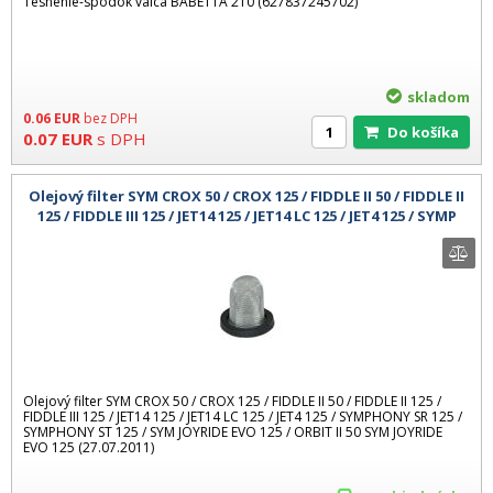
Tesnenie-spodok valca BABETTA 210 (627837245702)
skladom
0.06
EUR
bez DPH
Do košíka
0.07
EUR
s DPH
Olejový filter SYM CROX 50 / CROX 125 / FIDDLE II 50 / FIDDLE II
125 / FIDDLE III 125 / JET14 125 / JET14 LC 125 / JET4 125 / SYMP
Olejový filter SYM CROX 50 / CROX 125 / FIDDLE II 50 / FIDDLE II 125 /
FIDDLE III 125 / JET14 125 / JET14 LC 125 / JET4 125 / SYMPHONY SR 125 /
SYMPHONY ST 125 / SYM JOYRIDE EVO 125 / ORBIT II 50 SYM JOYRIDE
EVO 125 (27.07.2011)