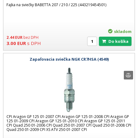
Fajka na sviečky BABETTA 207 / 210 / 225 (443219454501)
skladom
2.44
EUR
bez DPH
Do košíka
3.00
EUR
s DPH
Zapaľovacia sviečka NGK CR7HSA (4549)
CPI Aragon GP 125 01-2007 CPI Aragon GP 125 01-2008 CPI Aragon GP
125 01-2009 CPI Aragon GP 125 01-2010 CPI Aragon GP 125 01-2011
CPI Quad 250 01-2006 CPI Quad 250 01-2007 CPI Quad 250 01-2008 CPI
Quad 250 01-2009 CPI XS ATV 250 01-2007 CPI