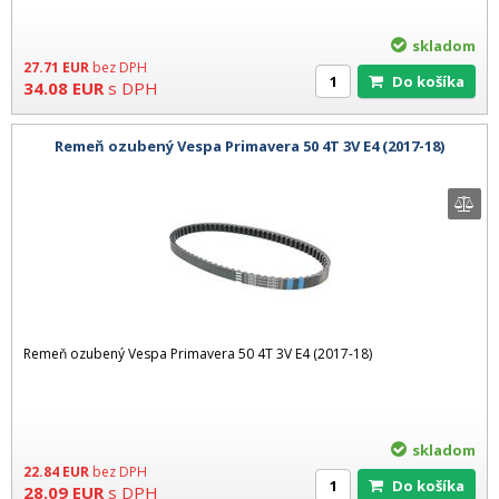
skladom
27.71
EUR
bez DPH
Do košíka
34.08
EUR
s DPH
Remeň ozubený Vespa Primavera 50 4T 3V E4 (2017-18)
Remeň ozubený Vespa Primavera 50 4T 3V E4 (2017-18)
skladom
22.84
EUR
bez DPH
Do košíka
28.09
EUR
s DPH