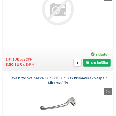
skladom
6.91
EUR
bez DPH
Do košíka
8.50
EUR
s DPH
Lavá brzdová páčka FX / FXR LX / LXT/ Primavera / Vespa /
Liberty / Fly