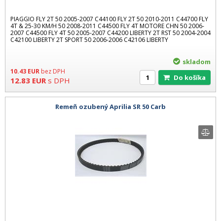
PIAGGIO FLY 2T 50 2005-2007 C44100 FLY 2T 50 2010-2011 C44700 FLY
4T & 25-30 KM/H 50 2008-2011 C44500 FLY 4T MOTORE CHN 50 2006-
2007 C44500 FLY 4T 50 2005-2007 C44200 LIBERTY 2T RST 50 2004-2004
C42100 LIBERTY 2T SPORT 50 2006-2006 C42106 LIBERTY
skladom
10.43
EUR
bez DPH
Do košíka
12.83
EUR
s DPH
Remeň ozubený Aprilia SR 50 Carb