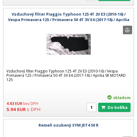
Vzduchový filter Piaggio Typhoon 125 4T 2V E3 (2010-16) /
Vespa Primavera 125 / Primavera 50 4T 3V E4 (2017-18) / Aprilia
SR MOTAR
Vzduchový filter Piaggio Typhoon 125 4T 2V E3 (2010-16) / Vespa
Primavera 125 / Primavera 50 4T 3V E4 (2017-18) / Aprilia SR MOTARD
125
skladom
4.83
EUR
bez DPH
Do košíka
5.94
EUR
s DPH
Remeň ozubený SYM JET4 50 R