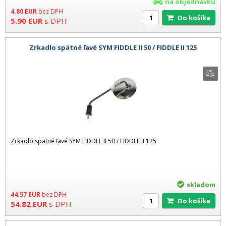
na objednávku
4.80
EUR
bez DPH
Do košíka
5.90
EUR
s DPH
Zrkadlo spätné ľavé SYM FIDDLE II 50 / FIDDLE II 125
Zrkadlo spätné ľavé SYM FIDDLE II 50 / FIDDLE II 125
skladom
44.57
EUR
bez DPH
Do košíka
54.82
EUR
s DPH