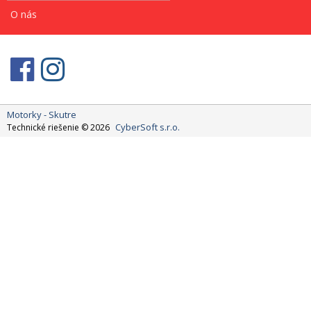
O nás
Motorky - Skutre
CyberSoft s.r.o.
Technické riešenie © 2026