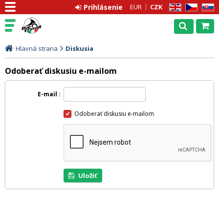
Prihlásenie
EUR
CZK
EN
CZ
SK
Hlavná strana
Diskusia
Odoberať diskusiu e-mailom
E-mail
Odoberať diskusiu e-mailom
Uložiť