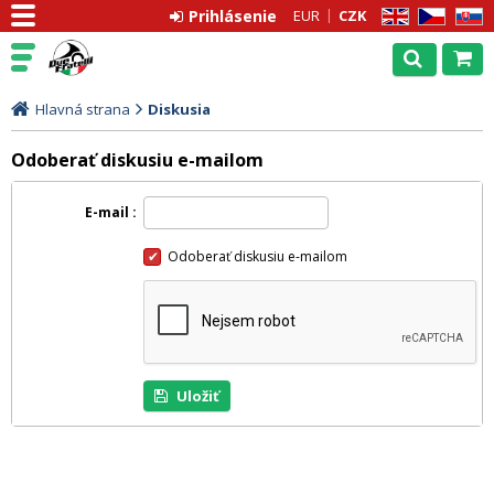
Prihlásenie
EUR
CZK
EN
CZ
SK
Hlavná strana
Diskusia
Odoberať diskusiu e-mailom
E-mail
Odoberať diskusiu e-mailom
Uložiť