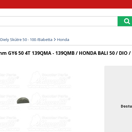
iely Skútre 50 - 100 /Babetta
Honda
mm GY6 50 4T 139QMA - 139QMB / HONDA BALI 50 / DIO /
Dostu