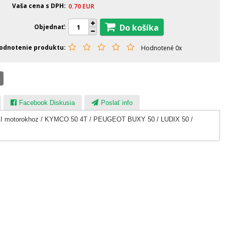
Vaša cena s DPH
0.70
EUR
Do košíka
Objednať
odnotenie produktu
Hodnotené 0x
Facebook Diskusia
Poslať info
AI motorokhoz / KYMCO 50 4T / PEUGEOT BUXY 50 / LUDIX 50 /