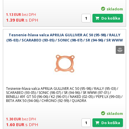
skladom
1.13
EUR
bez DPH
Do košíka
1.39
EUR
s DPH
Tesnenie-hlava valca APRILIA GULLIVER AC 50 (95-98) / RALLY
(95-03) / SCARABEO (93-05) / SONIC (98-07) / SR (94-96) / SR WWW
(97-0
Tesnenie-hlava valca APRILIA GULLIVER AC 50 (95-98) / RALLY (95-03) /
SCARABEO (93-05) / SONIC (98-07) / SR (94-96) / SR WWW (97-01) /
BENELLI 491 GT 50 (96-06) / K2 (96-01) / NAKED (02-05) / PEPE LX (99-03) /
BETA ARK 50 (94-06) / CHRONO (92-99) / QUADRA
skladom
1.30
EUR
bez DPH
Do košíka
1.60
EUR
s DPH