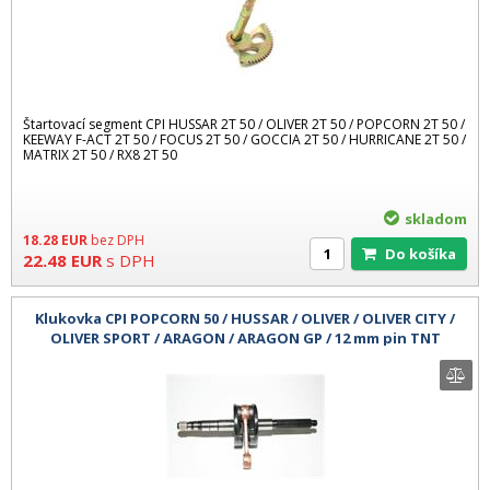
Štartovací segment CPI HUSSAR 2T 50 / OLIVER 2T 50 / POPCORN 2T 50 /
KEEWAY F-ACT 2T 50 / FOCUS 2T 50 / GOCCIA 2T 50 / HURRICANE 2T 50 /
MATRIX 2T 50 / RX8 2T 50
skladom
18.28
EUR
bez DPH
Do košíka
22.48
EUR
s DPH
Klukovka CPI POPCORN 50 / HUSSAR / OLIVER / OLIVER CITY /
OLIVER SPORT / ARAGON / ARAGON GP / 12 mm pin TNT
TUNING čínské skútre