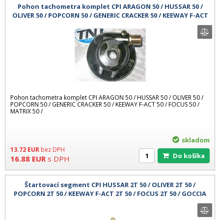
Pohon tachometra komplet CPI ARAGON 50 / HUSSAR 50 /
OLIVER 50 / POPCORN 50 / GENERIC CRACKER 50 / KEEWAY F-ACT
50 / FOC čínské sk
Pohon tachometra komplet CPI ARAGON 50 / HUSSAR 50 / OLIVER 50 /
POPCORN 50 / GENERIC CRACKER 50 / KEEWAY F-ACT 50 / FOCUS 50 /
MATRIX 50 /
skladom
13.72
EUR
bez DPH
Do košíka
16.88
EUR
s DPH
Štartovací segment CPI HUSSAR 2T 50 / OLIVER 2T 50 /
POPCORN 2T 50 / KEEWAY F-ACT 2T 50 / FOCUS 2T 50 / GOCCIA
2T 50 / H čínské sk