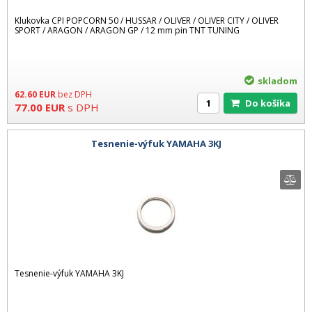
Klukovka CPI POPCORN 50 / HUSSAR / OLIVER / OLIVER CITY / OLIVER
SPORT / ARAGON / ARAGON GP / 12 mm pin TNT TUNING
skladom
62.60
EUR
bez DPH
Do košíka
77.00
EUR
s DPH
Tesnenie-výfuk YAMAHA 3KJ
Tesnenie-výfuk YAMAHA 3KJ