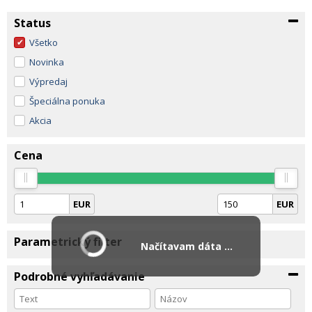
Status
Všetko
Novinka
Výpredaj
Špeciálna ponuka
Akcia
Cena
EUR
EUR
Parametrický filter
Načítavam dáta ...
Podrobné vyhľadávanie