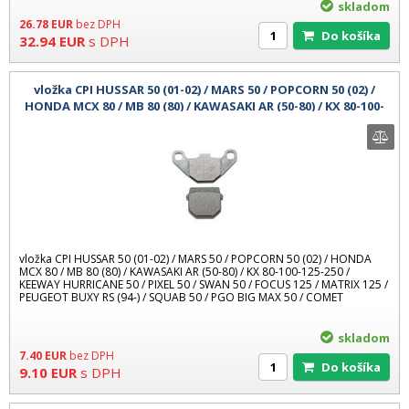
skladom
26.78
EUR
bez DPH
Do košíka
32.94
EUR
s DPH
vložka CPI HUSSAR 50 (01-02) / MARS 50 / POPCORN 50 (02) /
HONDA MCX 80 / MB 80 (80) / KAWASAKI AR (50-80) / KX 80-100-
125-250 / P
vložka CPI HUSSAR 50 (01-02) / MARS 50 / POPCORN 50 (02) / HONDA
MCX 80 / MB 80 (80) / KAWASAKI AR (50-80) / KX 80-100-125-250 /
KEEWAY HURRICANE 50 / PIXEL 50 / SWAN 50 / FOCUS 125 / MATRIX 125 /
PEUGEOT BUXY RS (94-) / SQUAB 50 / PGO BIG MAX 50 / COMET
skladom
7.40
EUR
bez DPH
Do košíka
9.10
EUR
s DPH