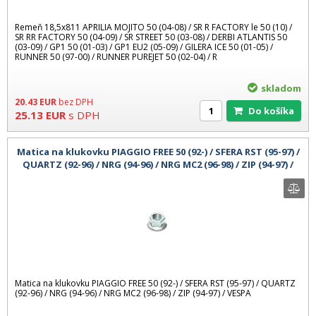
Remeň 18,5x811 APRILIA MOJITO 50 (04-08) / SR R FACTORY le 50 (10) /
SR RR FACTORY 50 (04-09) / SR STREET 50 (03-08) / DERBI ATLANTIS 50
(03-09) / GP1 50 (01-03) / GP1 EU2 (05-09) / GILERA ICE 50 (01-05) /
RUNNER 50 (97-00) / RUNNER PUREJET 50 (02-04) / R
skladom
20.43
EUR
bez DPH
Do košíka
25.13
EUR
s DPH
Matica na klukovku PIAGGIO FREE 50 (92-) / SFERA RST (95-97) /
QUARTZ (92-96) / NRG (94-96) / NRG MC2 (96-98) / ZIP (94-97) /
VESP
Matica na klukovku PIAGGIO FREE 50 (92-) / SFERA RST (95-97) / QUARTZ
(92-96) / NRG (94-96) / NRG MC2 (96-98) / ZIP (94-97) / VESPA