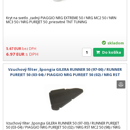
Kryt na svetlo ,zadný PIAGGIO NRG EXTREME 50 / NRG MC2 50 / NRN
MC3 50 / NRG PUREJET 50 ,priesvitné TNT TUNING
skladom
5.67
EUR
bez DPH
Do košíka
6.97
EUR
s DPH
Vzuchový filter ,špongia GILERA RUNNER 50 (97-00) / RUNNER
PUREJET 50 (03-04) / PIAGGIO NRG PUREJET 50 (02) / NRG RST
MC2 50 (98)
Vzuchový filter ,špongia GILERA RUNNER 50 (97-00) / RUNNER PUREJET
50 (03-04) / PIAGGIO NRG PUREJET 50 (02) / NRG RST MC2 50 (98) / NRG