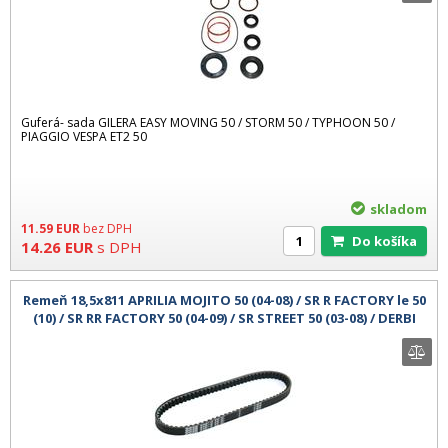
Guferá- sada GILERA EASY MOVING 50 / STORM 50 / TYPHOON 50 /
PIAGGIO VESPA ET2 50
skladom
11.59
EUR
bez DPH
Do košíka
14.26
EUR
s DPH
Remeň 18,5x811 APRILIA MOJITO 50 (04-08) / SR R FACTORY le 50
(10) / SR RR FACTORY 50 (04-09) / SR STREET 50 (03-08) / DERBI
ATLAN