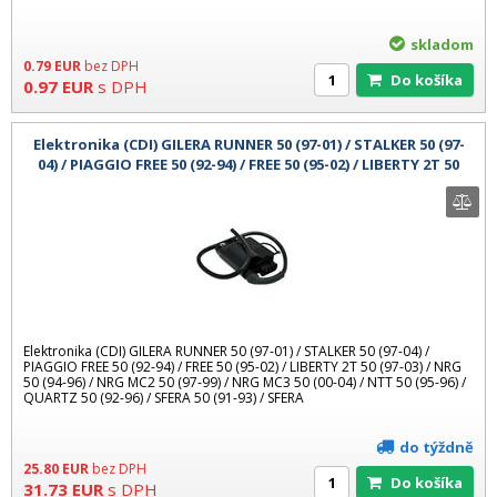
skladom
0.79
EUR
bez DPH
Do košíka
0.97
EUR
s DPH
Elektronika (CDI) GILERA RUNNER 50 (97-01) / STALKER 50 (97-
04) / PIAGGIO FREE 50 (92-94) / FREE 50 (95-02) / LIBERTY 2T 50
(97-03
Elektronika (CDI) GILERA RUNNER 50 (97-01) / STALKER 50 (97-04) /
PIAGGIO FREE 50 (92-94) / FREE 50 (95-02) / LIBERTY 2T 50 (97-03) / NRG
50 (94-96) / NRG MC2 50 (97-99) / NRG MC3 50 (00-04) / NTT 50 (95-96) /
QUARTZ 50 (92-96) / SFERA 50 (91-93) / SFERA
do týždně
25.80
EUR
bez DPH
Do košíka
31.73
EUR
s DPH