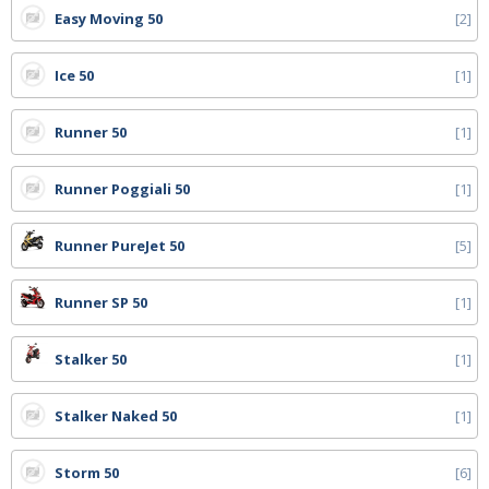
Easy Moving 50
2
Ice 50
1
Runner 50
1
Runner Poggiali 50
1
Runner PureJet 50
5
Runner SP 50
1
Stalker 50
1
Stalker Naked 50
1
Storm 50
6