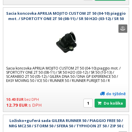
Sacia koncovka APRILIA MOJITO CUSTOM 2T 50 (04-10) piaggio
mot. / SPORTCITY ONE 2T 50 (08-11) / SR 50 H2O (03-12) / SR 50
(10-13)
Sacia koncovka APRILIA MOJITO CUSTOM 2T 50 (04-10) piaggio mot. /
SPORTCITY ONE 2T 50 (08-11) / SR 50 H2O (03-12) / SR 50 (10-13) /
SCARABEO 2T 50 (05-12) / GILERA DNA 50 / DNA GP EXPERIENCE 50 /
EASY MOVING 50 / ICE 50 / RUNNER 50 / RUNNER PUREJET 50 / R
do týždně
10.40
EUR
bez DPH
Do košíka
12.79
EUR
s DPH
Ložisko+guferá sada GILERA RUNNER 50 / PIAGGIO FREE 50 /
NRG MC2 50 / STORM 50 / SFERA 50 / TYPHOON 2T 50 / ZIP 50 (
20x52x12 SKF,