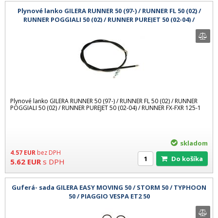
Plynové lanko GILERA RUNNER 50 (97-) / RUNNER FL 50 (02) /
RUNNER POGGIALI 50 (02) / RUNNER PUREJET 50 (02-04) /
RUNNER FX-FXR 125
Plynové lanko GILERA RUNNER 50 (97-) / RUNNER FL 50 (02) / RUNNER
POGGIALI 50 (02) / RUNNER PUREJET 50 (02-04) / RUNNER FX-FXR 125-1
skladom
4.57
EUR
bez DPH
Do košíka
5.62
EUR
s DPH
Guferá- sada GILERA EASY MOVING 50 / STORM 50 / TYPHOON
50 / PIAGGIO VESPA ET2 50