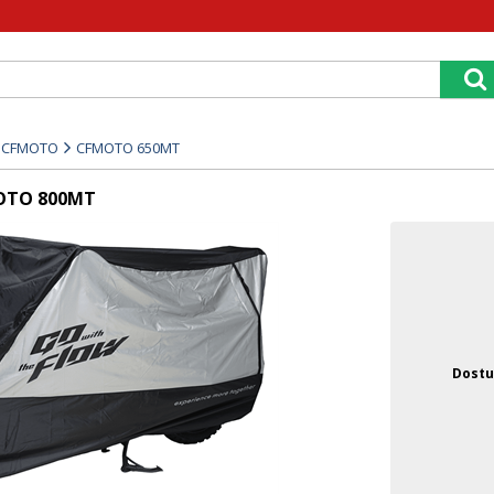
e CFMOTO
CFMOTO 650MT
MOTO 800MT
Dostu