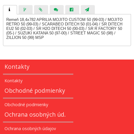
Remeň 18,4x782 APRILIA MOJITO CUSTOM 50 (99-03) / MOJITO
RETRO 50 (99-03) / SCARABEO DITECH 50 (01-04) / SR DITECH
EU2 50 (02-03) / SR H2O DITECH 50 (00-03) / SR R FACTORY 50
(05-) / SUZUKI KATANA 50 (97-00) / STREET MAGIC 50 (98) /
ZILLION 50 (99) MSP
Kontakty
Kontakty
Obchodné podmienky
Obchodné podmienky
Ochrana osobných úd.
Ochrana osobných údajov