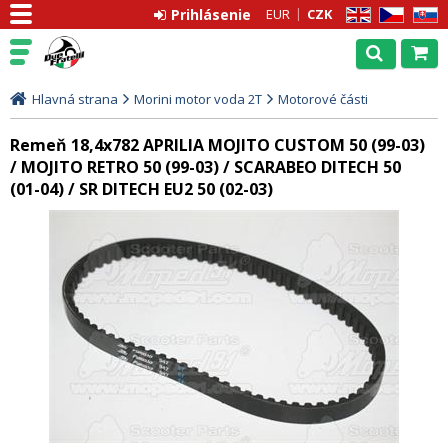
Prihlásenie
EUR
CZK
EN
CZ
SK
Hlavná strana
Morini motor voda 2T
Motorové části
Remeň 18,4x782 APRILIA MOJITO CUSTOM 50 (99-03)
/ MOJITO RETRO 50 (99-03) / SCARABEO DITECH 50
(01-04) / SR DITECH EU2 50 (02-03)