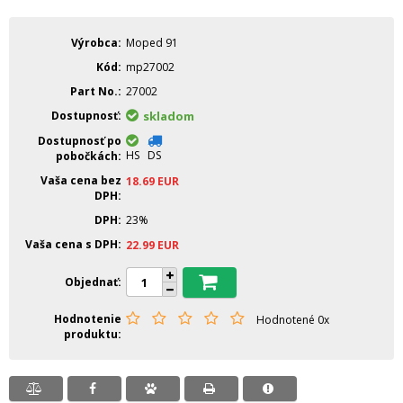
Výrobca
Moped 91
Kód
mp27002
Part No.
27002
Dostupnosť
skladom
Dostupnosť po
HS
DS
pobočkách
Vaša cena bez
18.69
EUR
DPH
DPH
23%
Vaša cena s DPH
22.99
EUR
Objednať
Hodnotenie
Hodnotené 0x
produktu