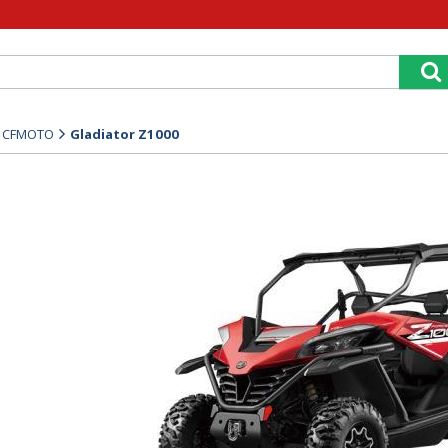
y CFMOTO
Gladiator Z1000