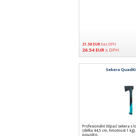
21.58
EUR
bez DPH
26.54
EUR
s DPH
Sekera QuadK
Profesionální štípací sekera s
(délka 44,5 cm, hmotnost 1 kg)
pouzdro.