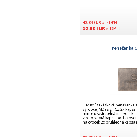
42.34
EUR
bez DPH
52.08
EUR
s DPH
Peneženka
Luxusní zakázková peneženka z
výrobce JMDesign CZ 2x kapsa 
mince uzavíratelná na cvocek 1
zip 1x skrytá kapsa pod kapsou
na cvocek 2x pruhledná kapsa 