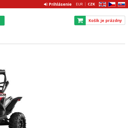
Prihlásenie
EUR
CZK
EN
CZ
SK
Košík je prázdny