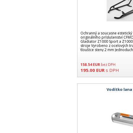
Ochranný a soucasne estetický
originálního príslušenství CFM
Gladiator Z1000 Sport a Z1000 
stroje Vyrobeno z ocelových t
tlouštce steny 2 mm Jednoduch
158.54
EUR
bez DPH
195.00
EUR
s DPH
Vodítko lana