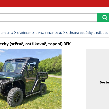
y CFMOTO
Gladiator U10 PRO / HIGHLAND
Ochrana posádky a nákladu
chy (stěrač, ostřikovač, topení) DFK
Dostu