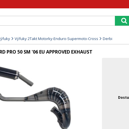
Výfuky
Výfuky 2Takt Motorky-Enduro-Supermoto-Cross
Derbi
 DRD PRO 50 SM '06 EU APPROVED EXHAUST
Dostu