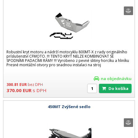
Robustní kryt motoru a nádrží motocyklu 800MT-X z rady originálního
príslušenství CFMOTO. !!! TENTO KRYT NELZE KOMBINOVAT SE
SPODNÍMI PADACÍMI RÁMY !!! Vyrobeno z pevné slitiny horcíku a hliníku
Presné montážní otvory pro snadnou instalaci na stroj
na objednávku
300.81
EUR
bez DPH
Do košíka
370.00
EUR
s DPH
450MT Zvýšené sedlo