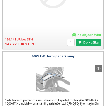
na objednávku
120.14
EUR
bez DPH
Do košíka
147.77
EUR
s DPH
800MT-X Horní padací rámy
Sada horních padacích rámu chránících kapotáž motocyklu 800MT-X a
1000MT-X z nabídky originálního príslušenství CFMOTO. Pro maximální