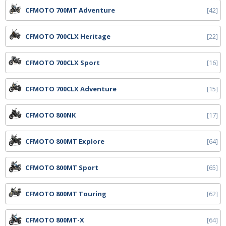
CFMOTO 700MT Adventure
42
CFMOTO 700CLX Heritage
22
CFMOTO 700CLX Sport
16
CFMOTO 700CLX Adventure
15
CFMOTO 800NK
17
CFMOTO 800MT Explore
64
CFMOTO 800MT Sport
65
CFMOTO 800MT Touring
62
CFMOTO 800MT-X
64