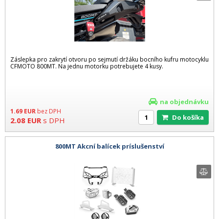
Záslepka pro zakrytí otvoru po sejmutí držáku bocního kufru motocyklu
CFMOTO 800MT. Na jednu motorku potrebujete 4 kusy.
na objednávku
1.69
EUR
bez DPH
Do košíka
2.08
EUR
s DPH
800MT Akcní balícek príslušenství