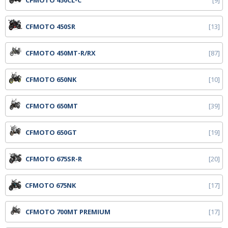
CFMOTO 450CL-C
9
CFMOTO 450SR
13
CFMOTO 450MT-R/RX
87
CFMOTO 650NK
10
CFMOTO 650MT
39
CFMOTO 650GT
19
CFMOTO 675SR-R
20
CFMOTO 675NK
17
CFMOTO 700MT PREMIUM
17