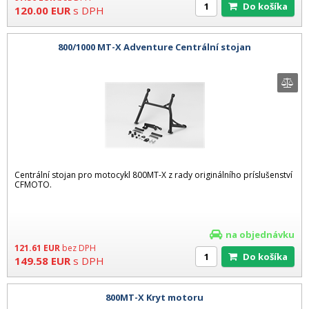
Do košíka
120.00
EUR
s DPH
800/1000 MT-X Adventure Centrální stojan
Centrální stojan pro motocykl 800MT-X z rady originálního príslušenství
CFMOTO.
na objednávku
121.61
EUR
bez DPH
Do košíka
149.58
EUR
s DPH
800MT-X Kryt motoru