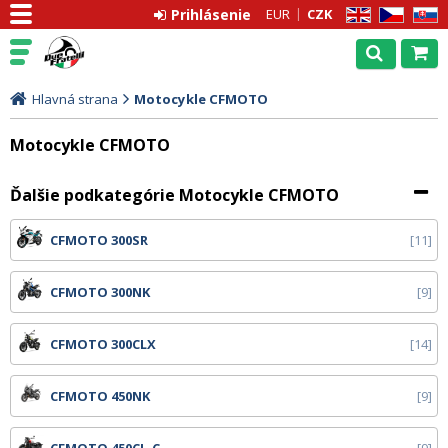
Prihlásenie
EUR
CZK
EN
CZ
SK
Hlavná strana
Motocykle CFMOTO
Motocykle CFMOTO
Ďalšie podkategórie Motocykle CFMOTO
CFMOTO 300SR
11
CFMOTO 300NK
9
CFMOTO 300CLX
14
CFMOTO 450NK
9